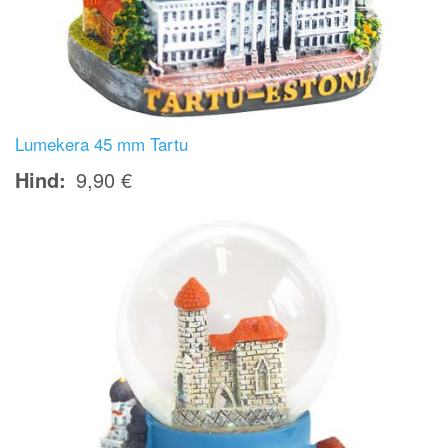
Lumekera 45 mm Tartu
Hind
9,90 €
Image