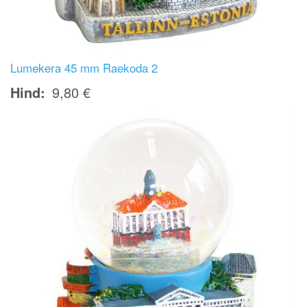
Lumekera 45 mm Raekoda 2
Hind
9,80 €
Image