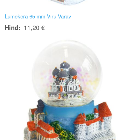
Lumekera 65 mm Viru Värav
Hind
11,20 €
Image