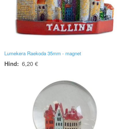
Lumekera Raekoda 35mm - magnet
Hind
6,20 €
Image