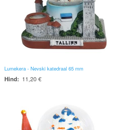
Lumekera - Nevski katedraal 65 mm
Hind
11,20 €
Image