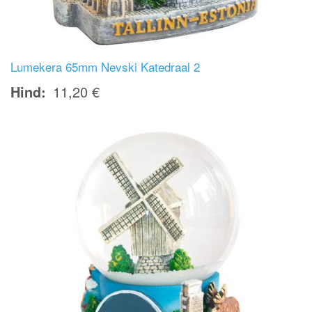
Lumekera 65mm Nevski Katedraal 2
Hind
11,20 €
Image