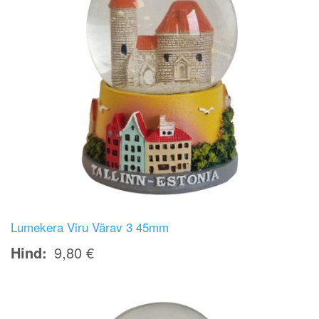
Lumekera Viru Värav 3 45mm
Hind
9,80 €
Image