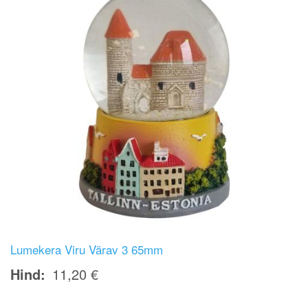
Lumekera Viru Värav 3 65mm
Hind
11,20 €