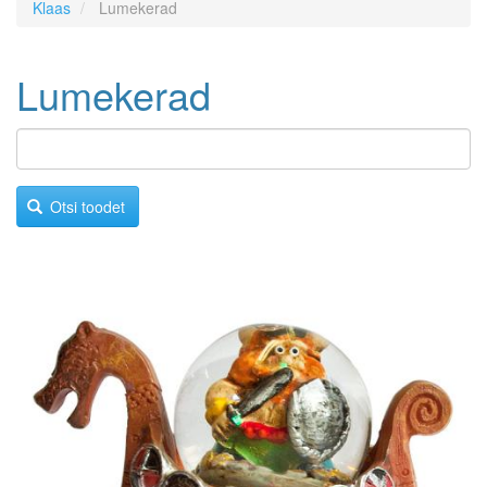
Klaas
Lumekerad
Lumekerad
Otsi toodet
Image