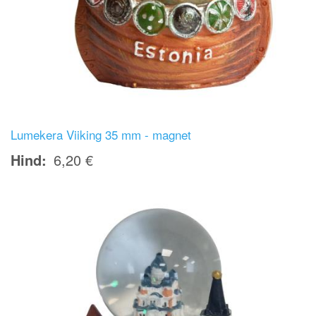
Lumekera Viiking 35 mm - magnet
Hind
6,20 €
Image