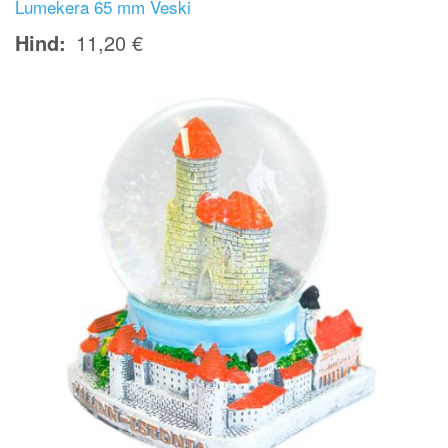
Lumekera 65 mm Veski
Hind
11,20 €
Image