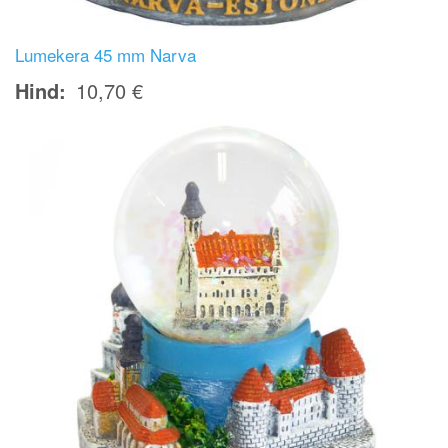
Lumekera 45 mm Narva
Hind
10,70 €
Image