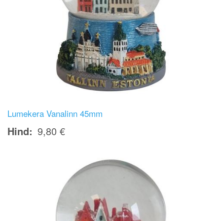
Lumekera Vanalinn 45mm
Hind
9,80 €
Image