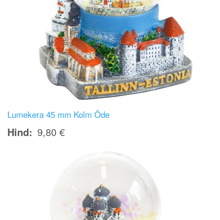
Lumekera 45 mm Kolm Õde
Hind
9,80 €
Image