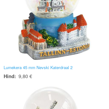
Lumekera 45 mm Nevski Katerdraal 2
Hind
9,80 €
Image