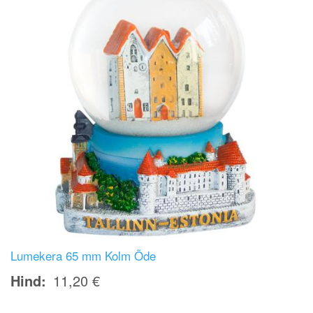
Lumekera 65 mm Kolm Õde
Hind
11,20 €
Image