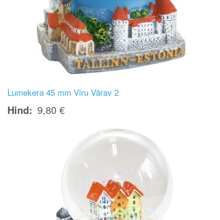
Lumekera 45 mm Viru Värav 2
Hind
9,80 €
Image