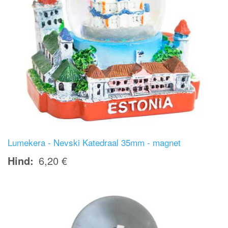
Lumekera - Nevski Katedraal 35mm - magnet
Hind
6,20 €
Image