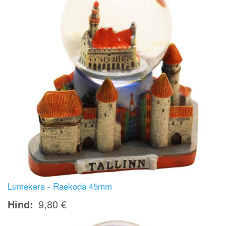
Lumekera - Raekoda 45mm
Hind
9,80 €
Image