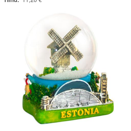
Image