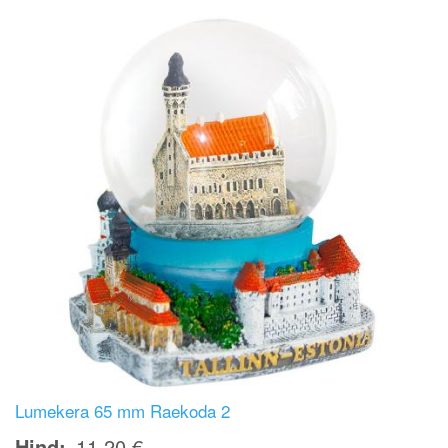
Lumekera 65 mm Raekoda 2
Hind
11,20 €