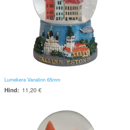
Lumekera Vanalinn 65mm
Hind
11,20 €
Image