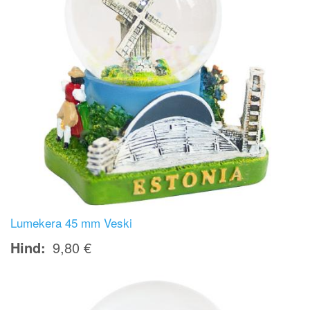
Lumekera 45 mm Veski
Hind
9,80 €
Image