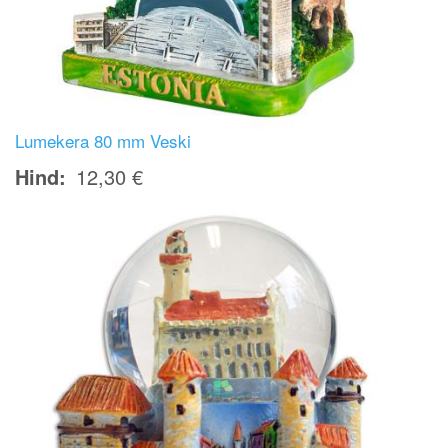
Lumekera 80 mm Veski
Hind
12,30 €
Image