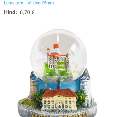
Lumekera - Viiking 65mm
Hind
6,70 €
Image