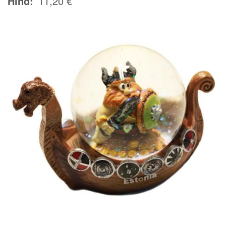
Hind
11,20 €
Image