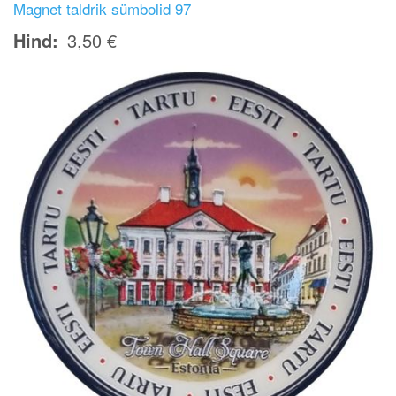
Magnet taldrik sümbolid 97
Hind
3,50 €
Image