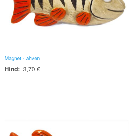
Magnet - ahven
Hind
3,70 €
Image