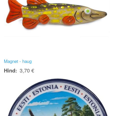
Magnet - haug
Hind
3,70 €
Image