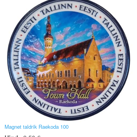
Magnet taldrik Raekoda 100