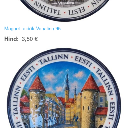
Magnet taldrik Vanalinn 95
Hind
3,50 €
Image