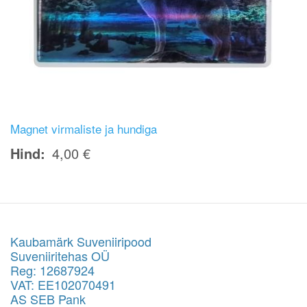
Magnet virmaliste ja hundiga
Hind
4,00 €
Kaubamärk Suveniiripood
Suveniiritehas OÜ
Reg: 12687924
VAT: EE102070491
AS SEB Pank