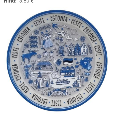
Hind
3,50 €
Image