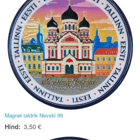
Magnet taldrik Nevski 99
Hind
3,50 €
Image