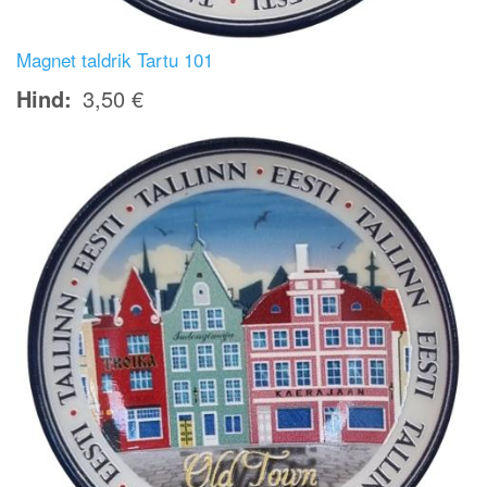
Magnet taldrik Tartu 101
Hind
3,50 €
Image