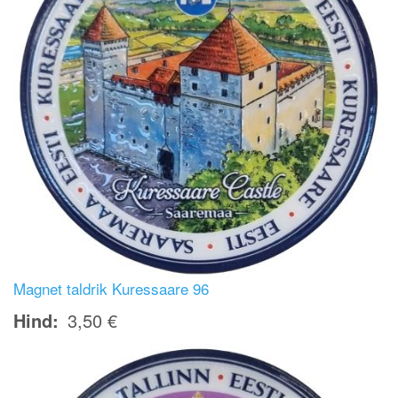
Magnet taldrik Kuressaare 96
Hind
3,50 €
Image