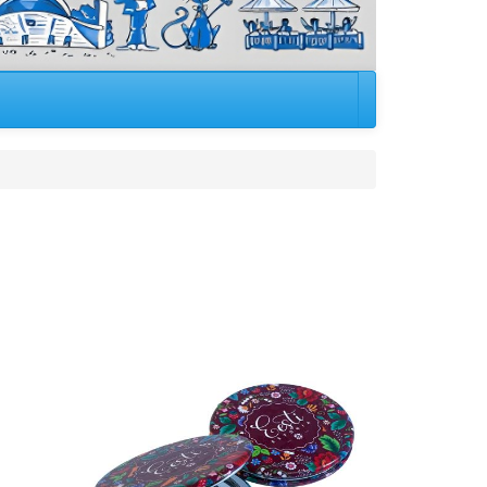
Image