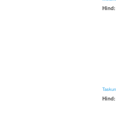
Hind
Image
Taskun
Hind