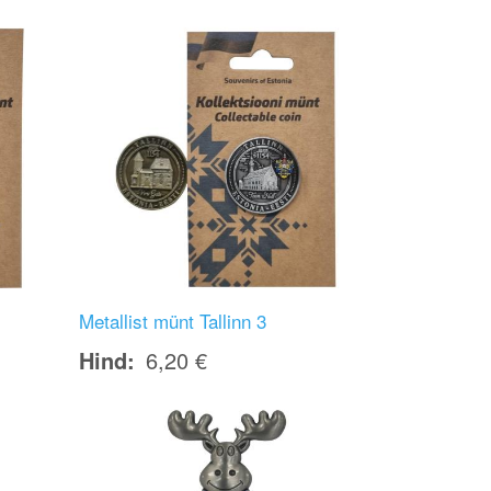
Image
Metallist münt Tallinn 3
Hind
6,20 €
Image