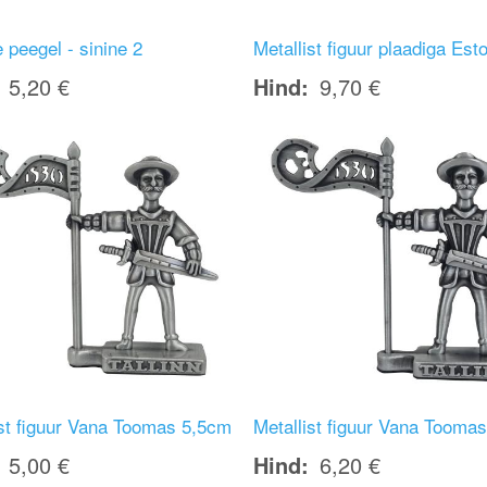
ne peegel - sinine 2
Metallist figuur plaadiga Est
5,20 €
Hind
9,70 €
Image
ist figuur Vana Toomas 5,5cm
Metallist figuur Vana Tooma
5,00 €
Hind
6,20 €