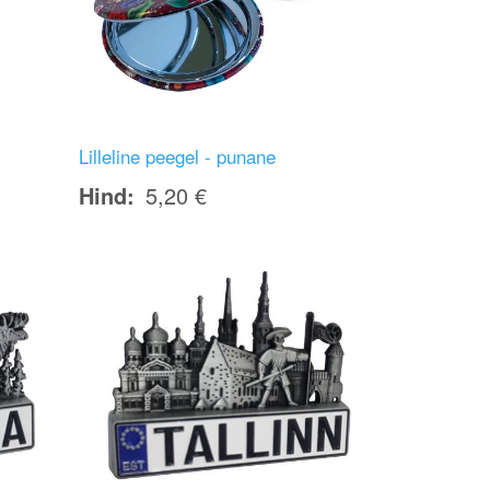
Lilleline peegel - punane
Hind
5,20 €
Image