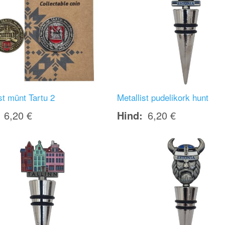
st münt Tartu 2
Metallist pudelikork hunt
6,20 €
Hind
6,20 €
Image