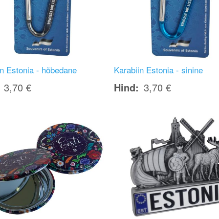
in Estonia - hõbedane
Karabiin Estonia - sinine
3,70 €
Hind
3,70 €
Image