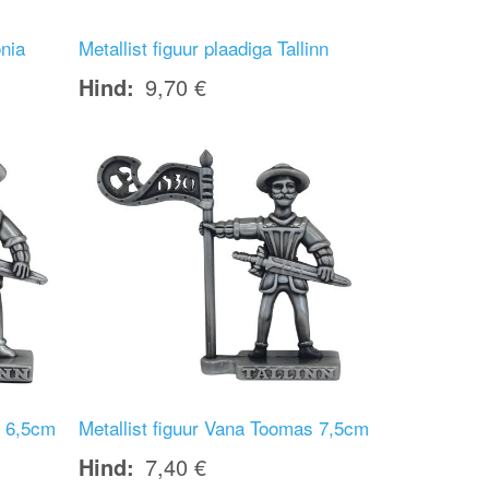
onia
Metallist figuur plaadiga Tallinn
Hind
9,70 €
Image
s 6,5cm
Metallist figuur Vana Toomas 7,5cm
Hind
7,40 €