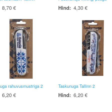
8,70 €
Hind
4,30 €
Image
uga rahuvusmustriga 2
Taskunuga Tallinn 2
6,20 €
Hind
6,20 €