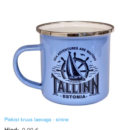
Plekist kruus laevaga - sinine
Hind
9,90 €