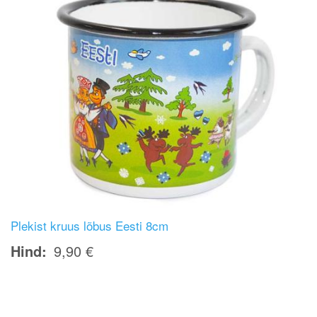
Plekist kruus lõbus Eesti 8cm
Hind
9,90 €
Image