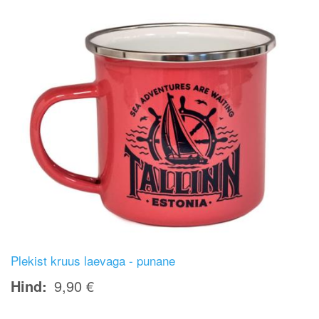
Plekist kruus laevaga - punane
Hind
9,90 €
Image