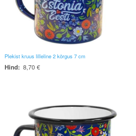
Plekist kruus lilleline 2 kõrgus 7 cm
Hind
8,70 €
Image