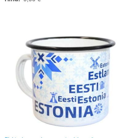
Image