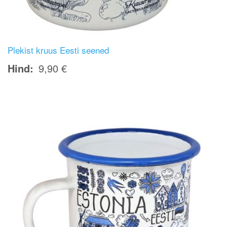
Plekist kruus Eesti seened
Hind
9,90 €
Image