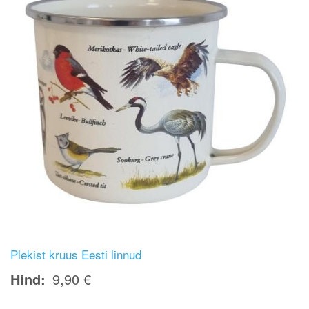
Plekist kruus Eesti linnud
Hind
9,90 €
Image