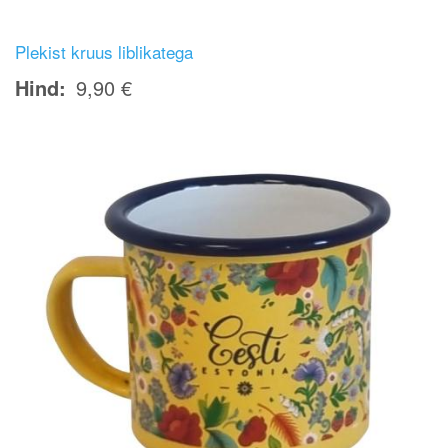
Plekist kruus liblikatega
Hind
9,90 €
Image