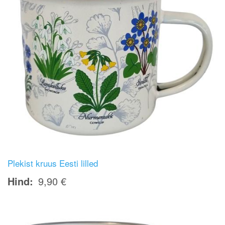
Plekist kruus Eesti lilled
Hind
9,90 €
Image