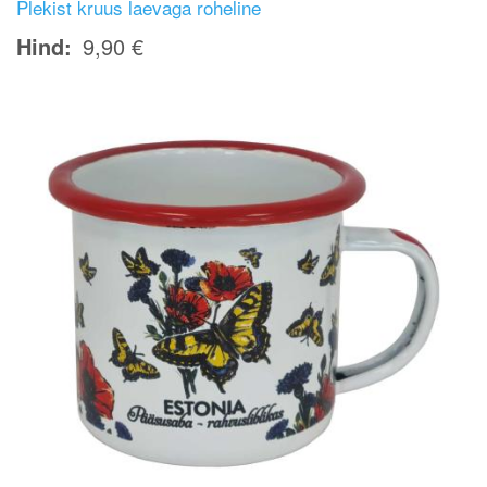
Plekist kruus laevaga roheline
Hind
9,90 €
Image