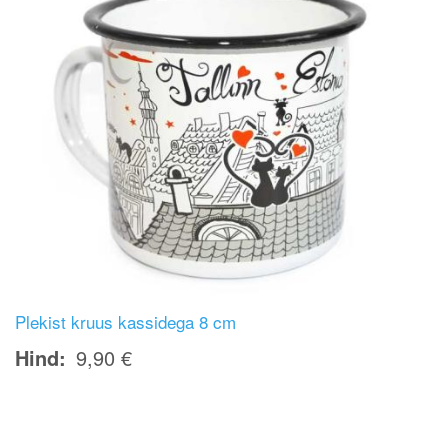
Plekist kruus kassidega 8 cm
Hind
9,90 €
Image