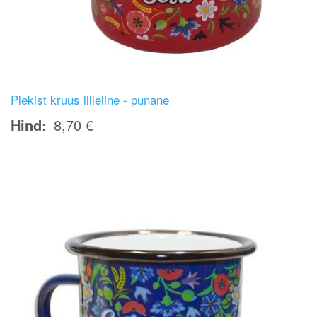
Plekist kruus lilleline - punane
Hind
8,70 €
Image