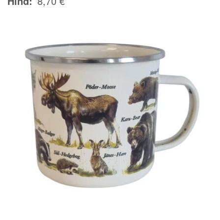
Hind
8,70 €
Image