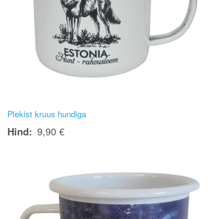
Plekist kruus hundiga
Hind
9,90 €
Image