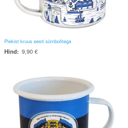
Plekist kruus eesti sümbolitega
Hind
9,90 €
Image