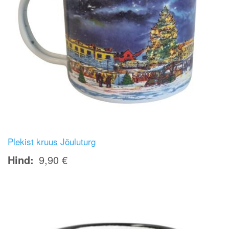
Plekist kruus Jõuluturg
Hind
9,90 €
Image