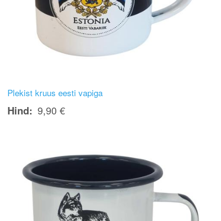
Plekist kruus eesti vapiga
Hind
9,90 €
Image