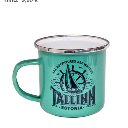
Image