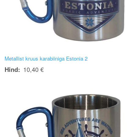
Metallist kruus karabiiniga Estonia 2
Hind
10,40 €
Image