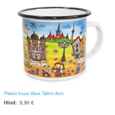
Plekist kruus lõbus Tallinn 8cm
Hind
9,90 €
Image