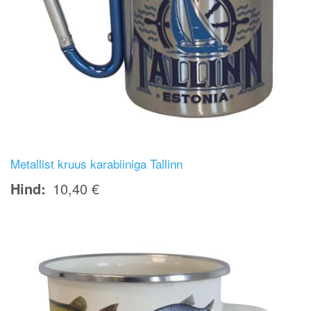
Metallist kruus karabiiniga Tallinn
Hind
10,40 €
Image