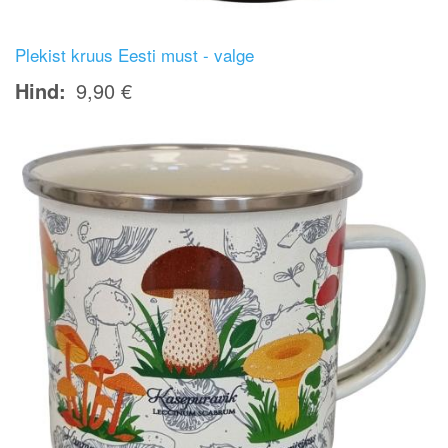
Plekist kruus Eesti must - valge
Hind
9,90 €
Image