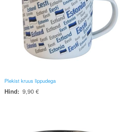
Plekist kruus lippudega
Hind
9,90 €
Image