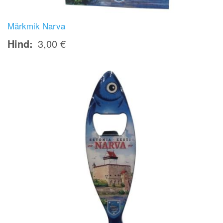
Märkmik Narva
Hind
3,00 €
Image