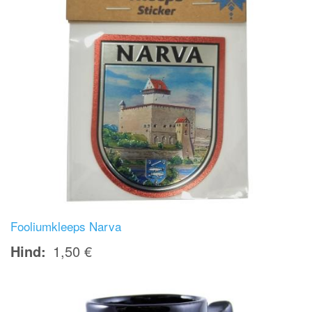
Fooliumkleeps Narva
Hind
1,50 €
Image