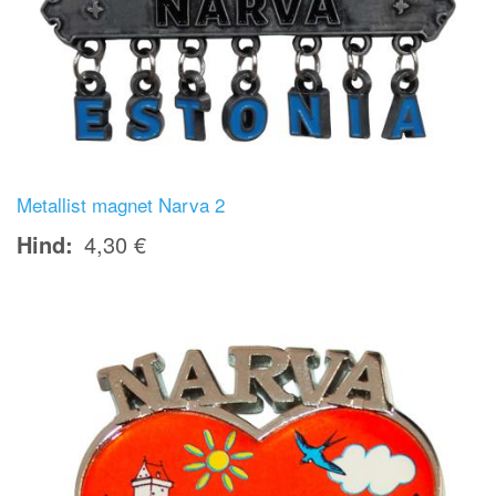
Metallist magnet Narva 2
Hind
4,30 €
Image