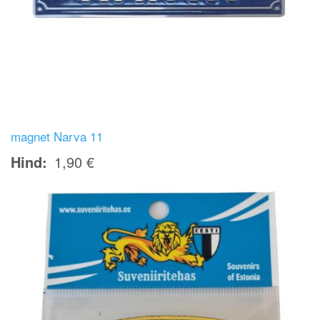
magnet Narva 11
Hind
1,90 €
Image