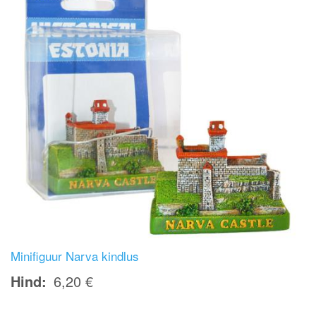
Minifiguur Narva kindlus
Hind
6,20 €
Image