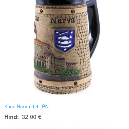
Kann Narva 0,9 l BN
Hind
32,00 €
Image