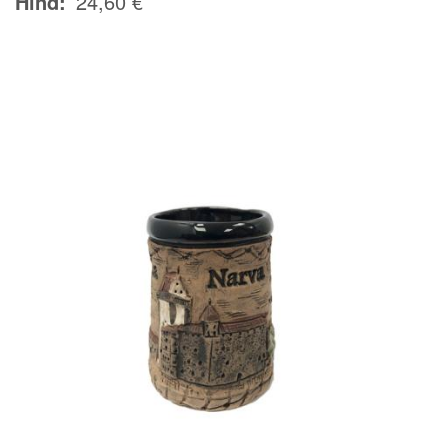
Hind
24,60 €
Image