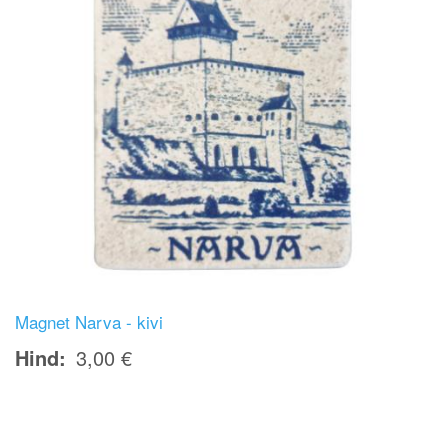
Magnet Narva - kivi
Hind
3,00 €
Image