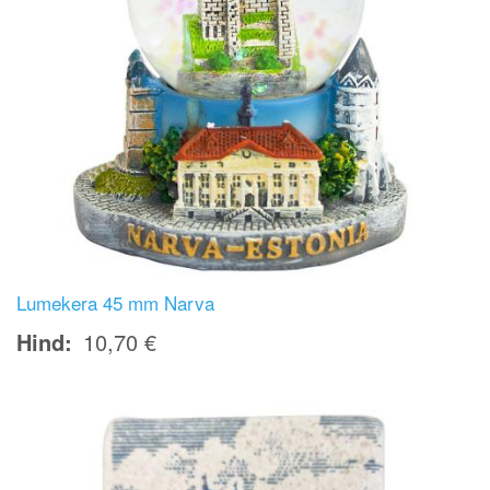
Lumekera 45 mm Narva
Hind
10,70 €
Image