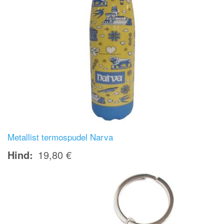
Metallist termospudel Narva
Hind
19,80 €
Image