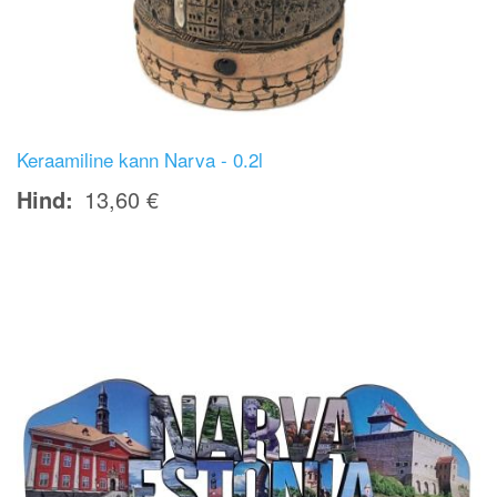
Keraamiline kann Narva - 0.2l
Hind
13,60 €
Image