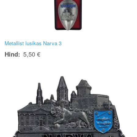
Metallist lusikas Narva 3
Hind
5,50 €
Image