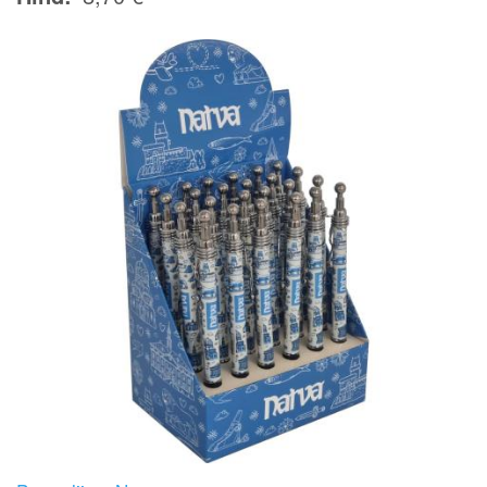
Image