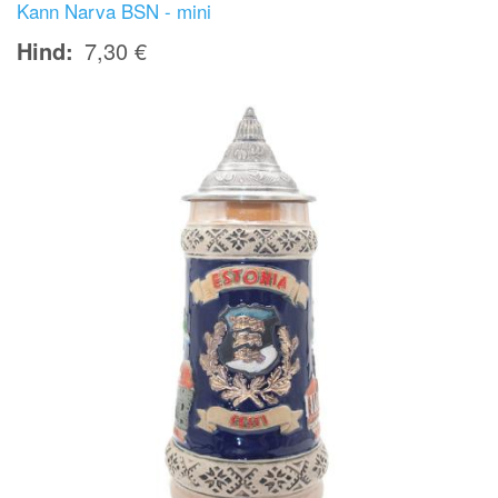
Kann Narva BSN - mini
Hind
7,30 €
Image