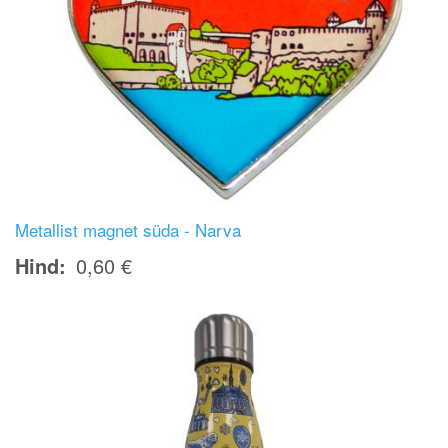
Metallist magnet süda - Narva
Hind
0,60 €
Image