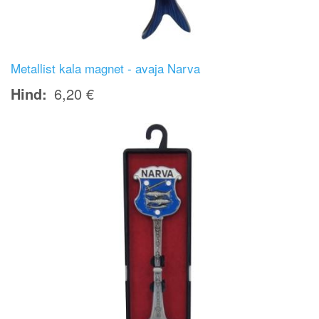
Metallist kala magnet - avaja Narva
Hind
6,20 €
Image