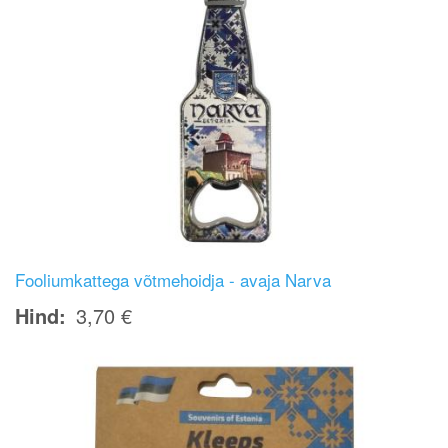
Fooliumkattega võtmehoidja - avaja Narva
Hind
3,70 €
Image