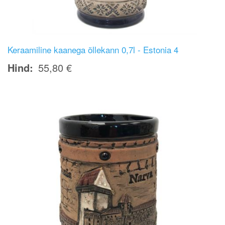
Keraamiline kaanega õllekann 0,7l - Estonia 4
Hind
55,80 €
Image