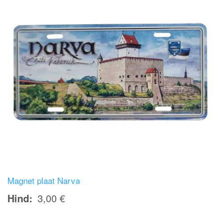
Magnet plaat Narva
Hind
3,00 €
Image