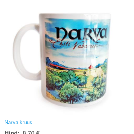
Narva kruus
Hind
8,70 €