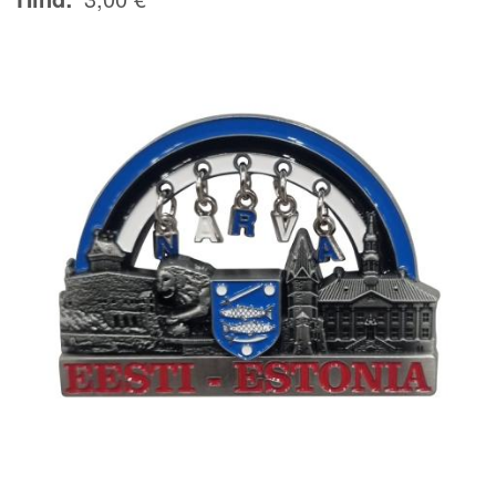
Image