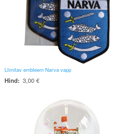
Liimitav embleem Narva vapp
Hind
3,00 €
Image