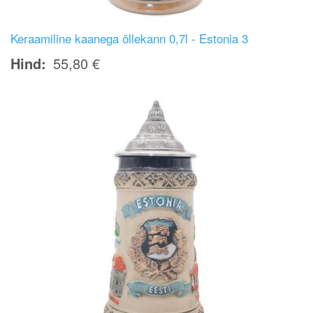
Keraamiline kaanega õllekann 0,7l - Estonia 3
Hind
55,80 €
Image