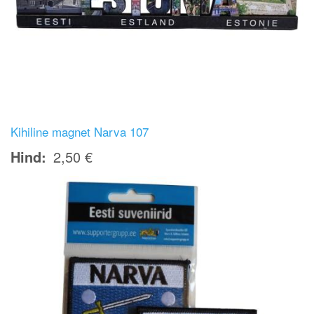
Kihiline magnet Narva 107
Hind
2,50 €
Image