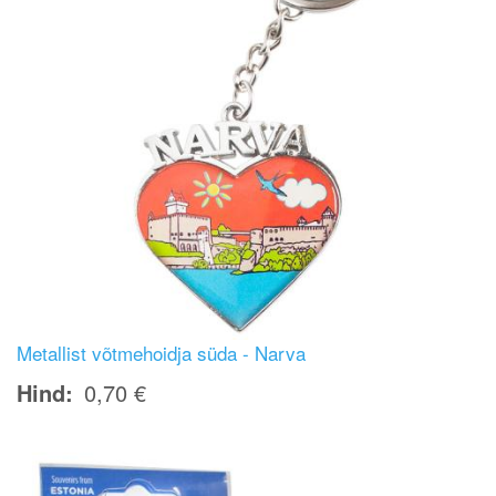
Metallist võtmehoidja süda - Narva
Hind
0,70 €
Image