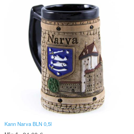
Kann Narva BLN 0,5l