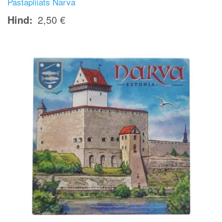
Pastapliiats Narva
Hind
2,50 €
Image