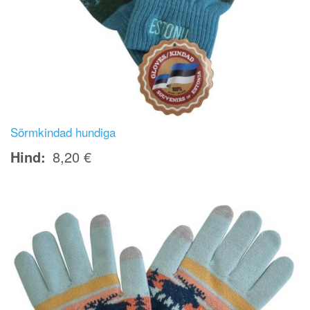
Sõrmkindad hundiga
Hind
8,20 €
Image