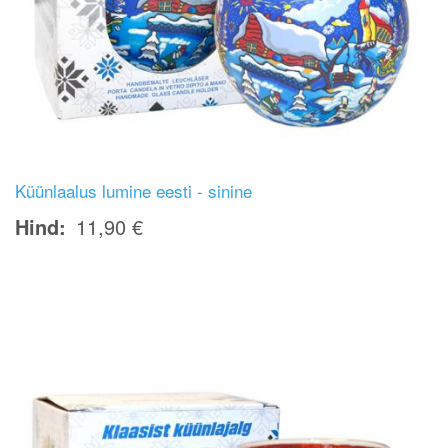
Küünlaalus lumine eesti - sinine
Hind
11,90 €
Image