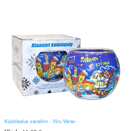
Küünlaalus vanalinn - Viru Värav