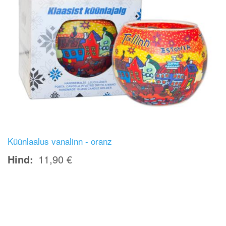
Küünlaalus vanalinn - oranz
Hind
11,90 €
Image