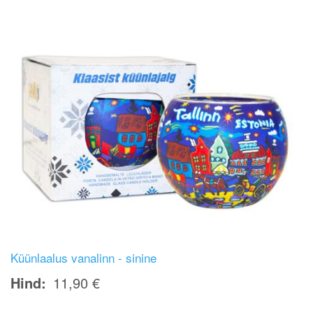
Küünlaalus vanalinn - sinine
Hind
11,90 €
Image