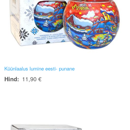
Küünlaalus lumine eesti- punane
Hind
11,90 €
Image