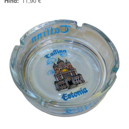
Hind
11,90 €
Image