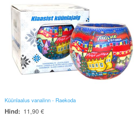
Küünlaalus vanalinn - Raekoda
Hind
11,90 €
Image