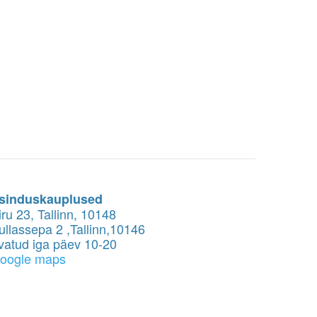
sinduskauplused
iru 23, Tallinn, 10148
ullassepa 2 ,Tallinn,10146
vatud iga päev 10-20
oogle maps