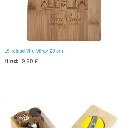
Lõikelaud Viru Värav 28 cm
Hind
9,90 €
Image