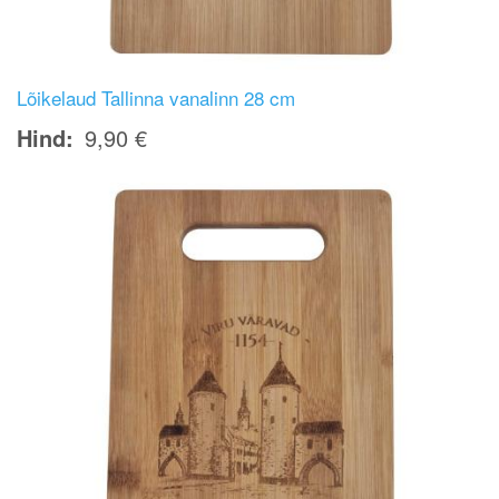
Lõikelaud Tallinna vanalinn 28 cm
Hind
9,90 €
Image