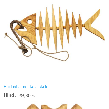
Puidust alus - kala skelett
Hind
29,80 €
Image