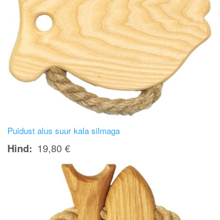
Puidust alus suur kala silmaga
Hind
19,80 €
Image