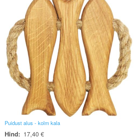
Puidust alus - kolm kala
Hind
17,40 €