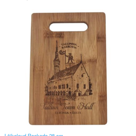
Image
Lõikelaud Raekoda 28 cm