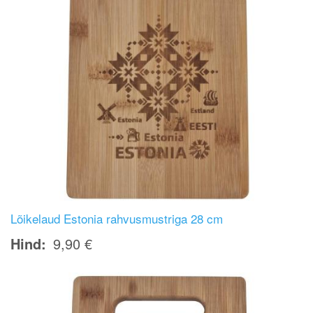
Lõikelaud Estonia rahvusmustriga 28 cm
Hind
9,90 €
Image