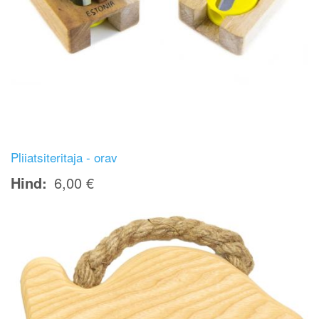
Pliiatsiteritaja - orav
Hind
6,00 €
Image