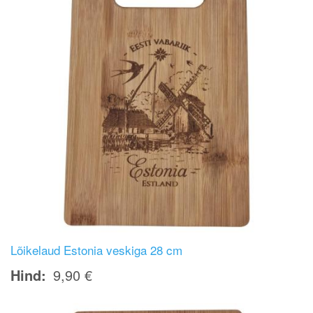
Lõikelaud Estonia veskiga 28 cm
Hind
9,90 €
Image