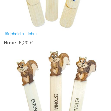
Järjehoidja - lehm
Hind
6,20 €
Image