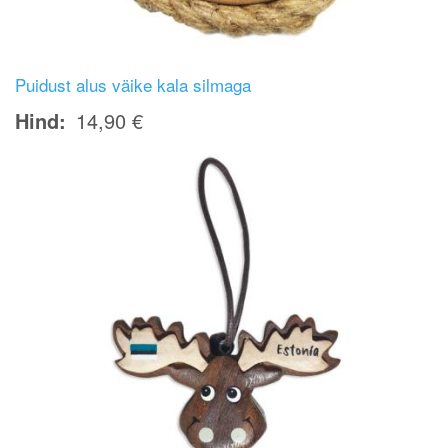
Puidust alus väike kala silmaga
Hind
14,90 €
Image