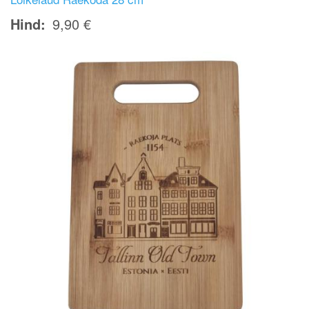
Hind
9,90 €
Image