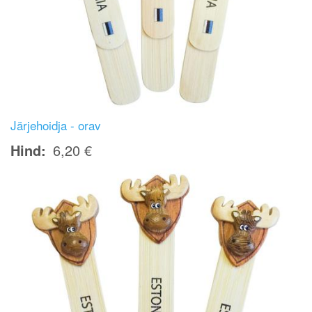
Järjehoidja - orav
Hind
6,20 €
Image