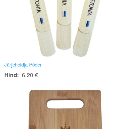
Järjehoidja Põder
Hind
6,20 €
Image