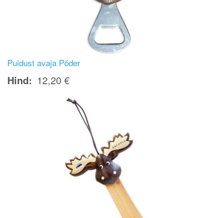
Puidust avaja Põder
Hind
12,20 €
Image