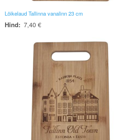
Lõikelaud Tallinna vanalinn 23 cm
Hind
7,40 €
Image