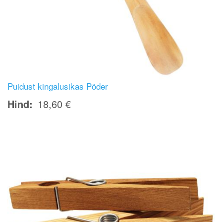
Puidust kingalusikas Põder
Hind
18,60 €
Image