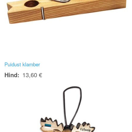
Puidust klamber
Hind
13,60 €
Image