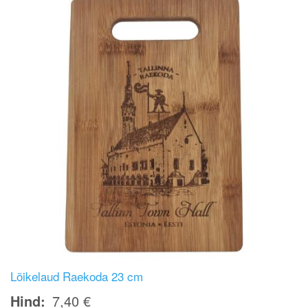
Lõikelaud Raekoda 23 cm
Hind
7,40 €