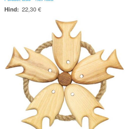
Hind
22,30 €
Image