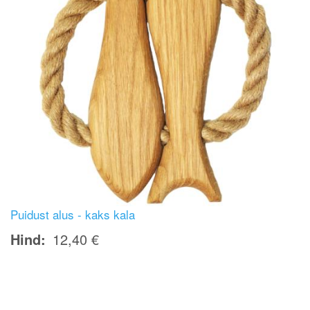
Puidust alus - kaks kala
Hind
12,40 €
Image