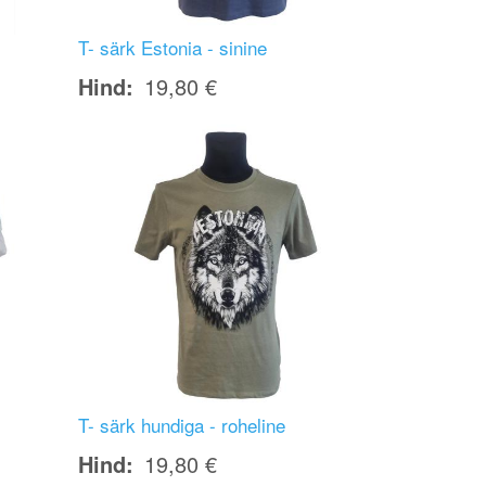
T- särk Estonia - sinine
Hind
19,80 €
Image
T- särk hundiga - roheline
Hind
19,80 €