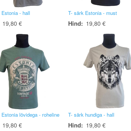
 Estonia - hall
T- särk Estonia - must
19,80 €
Hind
19,80 €
Image
 Estonia lõvidega - roheline
T- särk hundiga - hall
19,80 €
Hind
19,80 €