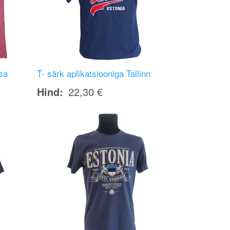
sa
T- särk aplikatsiooniga Tallinn
Hind
22,30 €
Image