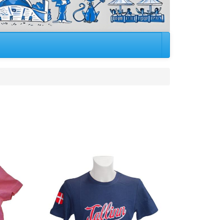
Image