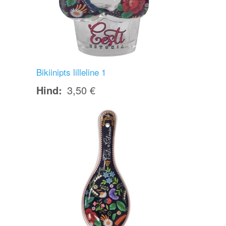
Bikiinipts lilleline 1
Hind
3,50 €
Image