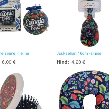
e sinine lilleline
Juuksehari 16cm -sinine
6,00 €
Hind
4,20 €
Image