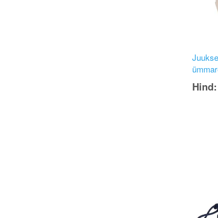
Juukse
ümmar
Hind
Image