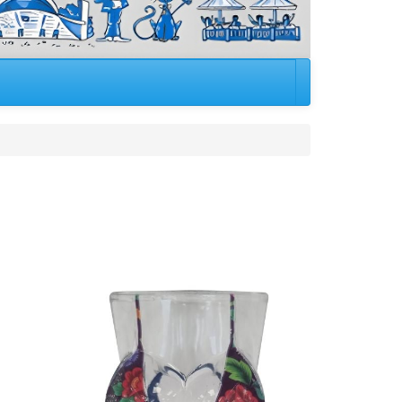
Image