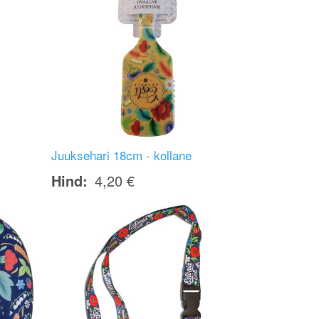
Juuksehari 18cm - kollane
Hind
4,20 €
Image