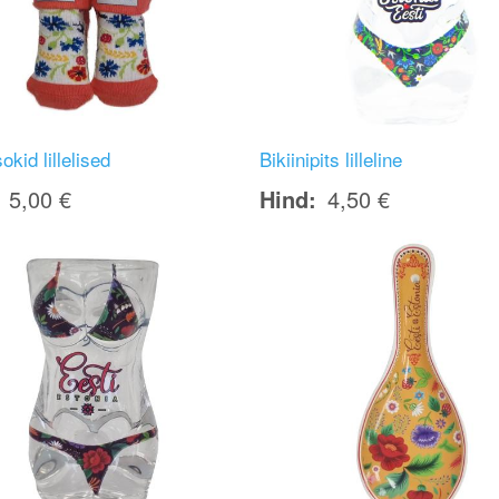
okid lillelised
Bikiinipits lilleline
5,00 €
Hind
4,50 €
Image