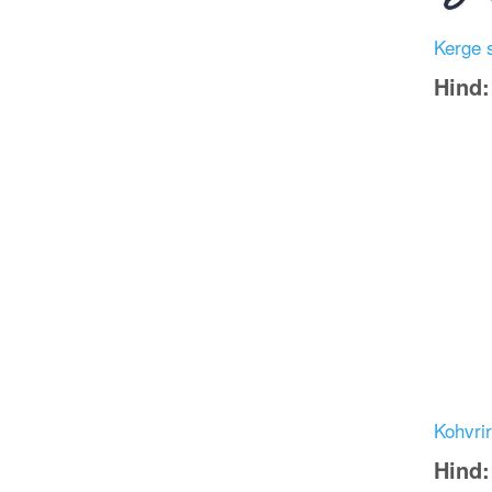
Kerge se
Hind
Image
Kohvrir
Hind