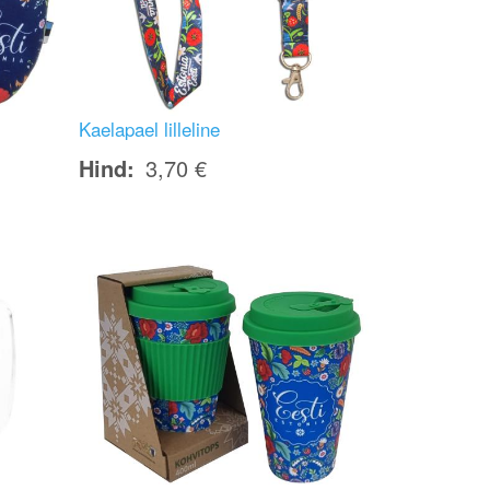
Kaelapael lilleline
Hind
3,70 €
Image