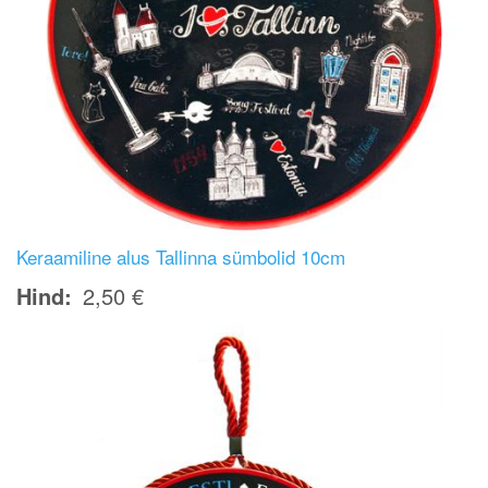
Keraamiline alus Tallinna sümbolid 10cm
Hind
2,50 €
Image