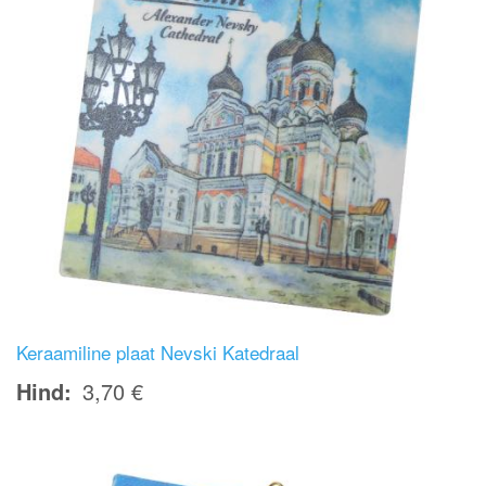
Keraamiline plaat Nevski Katedraal
Hind
3,70 €
Image