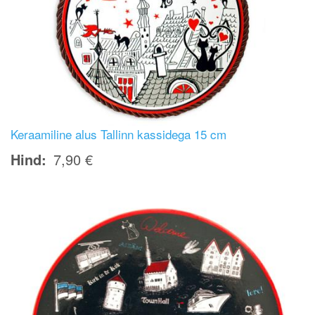
Keraamiline alus Tallinn kassidega 15 cm
Hind
7,90 €
Image