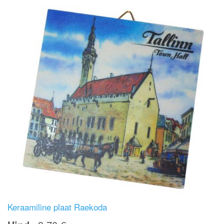
Keraamiline plaat Raekoda