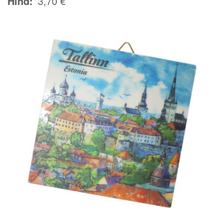
Hind
3,70 €
Image