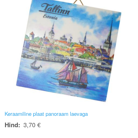
Keraamiline plaat panoraam laevaga
Hind
3,70 €
Image