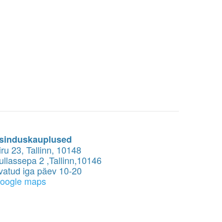
sinduskauplused
iru 23, Tallinn, 10148
ullassepa 2 ,Tallinn,10146
vatud iga päev 10-20
oogle maps