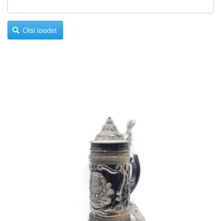
Otsi toodet
Image